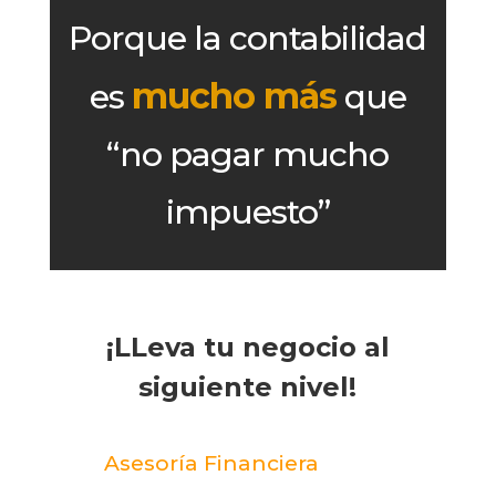
Porque la contabilidad
mucho más
es
que
“no pagar mucho
impuesto”
¡LLeva tu negocio al
siguiente nivel!
Asesoría Financiera