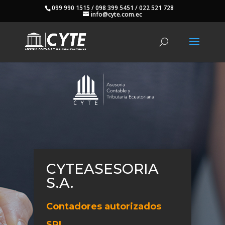
099 990 1515 / 098 399 5451 / 022 521 728
info@cyte.com.ec
CYTEASESORIA
S.A.
Contadores autorizados
SRI